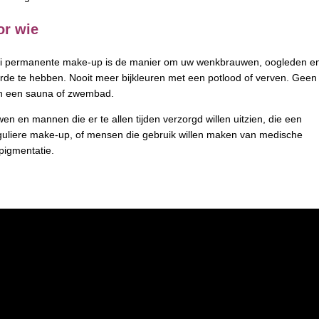
or wie
 permanente make-up is de manier om uw wenkbrauwen, oogleden e
p orde te hebben. Nooit meer bijkleuren met een potlood of verven. Geen
van een sauna of zwembad.
n en mannen die er te allen tijden verzorgd willen uitzien, die een
reguliere make-up, of mensen die gebruik willen maken van medische
pigmentatie.