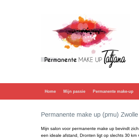
Ga
naar
de
inhoud
Home
Mijn passie
Permanente make-up
Permanente make up (pmu) Zwolle
Mijn salon voor permanente make up bevindt zich 
een ideale afstand, Dronten ligt op slechts 30 km 