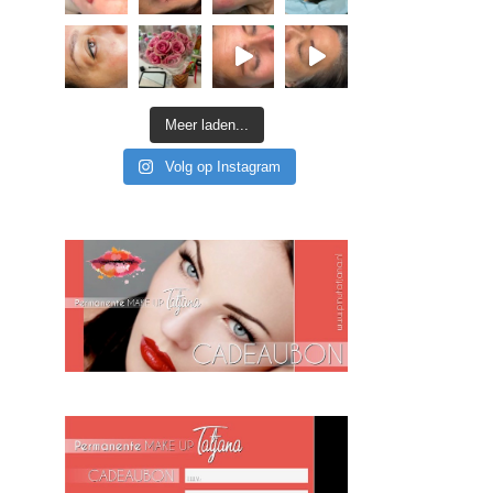
Meer laden...
Volg op Instagram