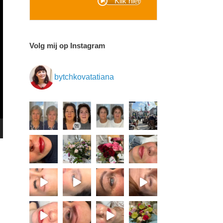
Klik hier
Volg mij op Instagram
bytchkovatatiana