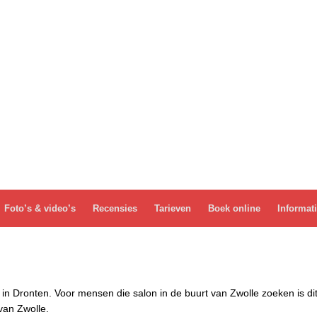
Foto’s & video’s
Recensies
Tarieven
Boek online
Informat
in Dronten. Voor mensen die salon in de buurt van Zwolle zoeken is di
van Zwolle.