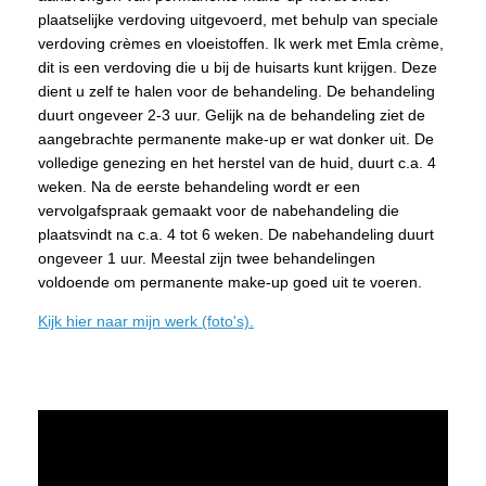
plaatselijke verdoving uitgevoerd, met behulp van speciale
verdoving crèmes en vloeistoffen. Ik werk met Emla crème,
dit is een verdoving die u bij de huisarts kunt krijgen. Deze
dient u zelf te halen voor de behandeling. De behandeling
duurt ongeveer 2-3 uur. Gelijk na de behandeling ziet de
aangebrachte permanente make-up er wat donker uit. De
volledige genezing en het herstel van de huid, duurt c.a. 4
weken. Na de eerste behandeling wordt er een
vervolgafspraak gemaakt voor de nabehandeling die
plaatsvindt na c.a. 4 tot 6 weken. De nabehandeling duurt
ongeveer 1 uur. Meestal zijn twee behandelingen
voldoende om permanente make-up goed uit te voeren.
Kijk hier naar mijn werk (foto's).
Videospeler