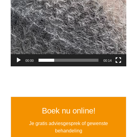
00:00
00:14
Boek nu online!
Je gratis adviesgesprek of gewenste
behandeling