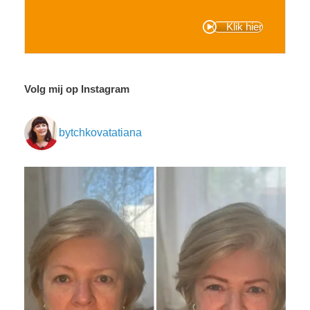
Klik hier
Volg mij op Instagram
bytchkovatatiana