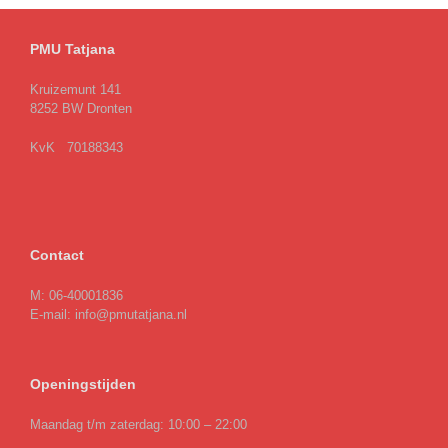
PMU Tatjana
Kruizemunt 141
8252 BW Dronten
KvK 70188343
Contact
M: 06-40001836
E-mail: info@pmutatjana.nl
Openingstijden
Maandag t/m zaterdag: 10:00 – 22:00