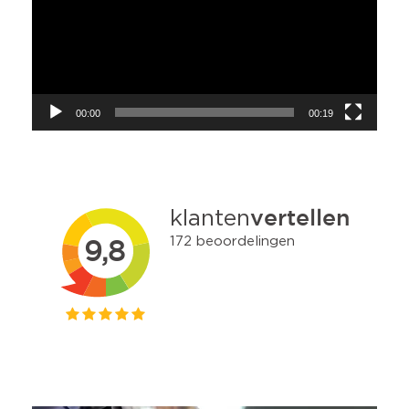
00:00
00:19