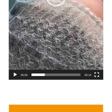
00:00
00:14