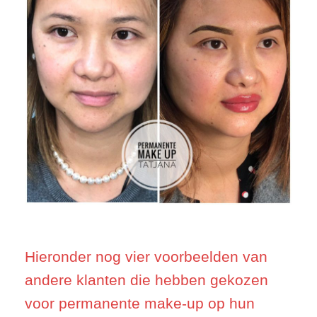
Hieronder nog vier voorbeelden van
andere klanten die hebben gekozen
voor permanente make-up op hun