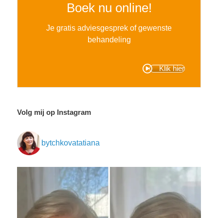
Boek nu online!
Je gratis adviesgesprek of gewenste
behandeling
Klik hier
Volg mij op Instagram
bytchkovatatiana